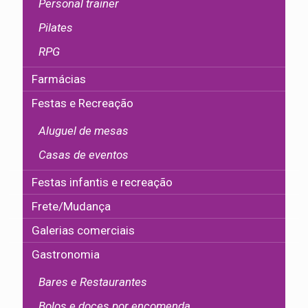
Personal trainer
Pilates
RPG
Farmácias
Festas e Recreação
Aluguel de mesas
Casas de eventos
Festas infantis e recreação
Frete/Mudança
Galerias comerciais
Gastronomia
Bares e Restaurantes
Bolos e doces por encomenda