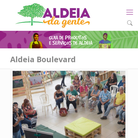
Aldeia Boulevard