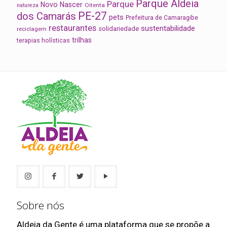
Parque Aldeia
Parque
Novo Nascer
Oitenta
natureza
PE-27
dos Camarás
pets
Prefeitura de Camaragibe
restaurantes
sustentabilidade
solidariedade
reciclagem
trilhas
terapias holísticas
Sobre nós
Aldeia da Gente é uma plataforma que se propõe a