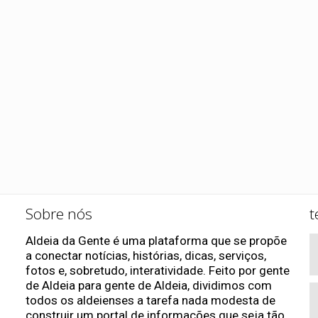
Sobre nós
t
Aldeia da Gente é uma plataforma que se propõe
a conectar notícias, histórias, dicas, serviços,
fotos e, sobretudo, interatividade. Feito por gente
de Aldeia para gente de Aldeia, dividimos com
todos os aldeienses a tarefa nada modesta de
construir um portal de informações que seja tão