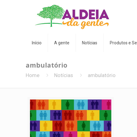
Início
A gente
Notícias
Produtos e Se
ambulatório
Home
Notícias
ambulatório