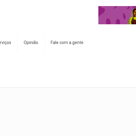
rviços
Opinião
Fale com a gente