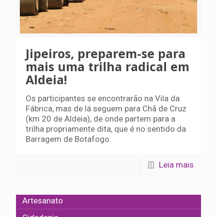
Jipeiros, preparem-se para
mais uma trilha radical em
Aldeia!
Os participantes se encontrarão na Vila da
Fábrica, mas de lá seguem para Chã de Cruz
(km 20 de Aldeia), de onde partem para a
trilha propriamente dita, que é no sentido da
Barragem de Botafogo.
Leia mais
Artesanato