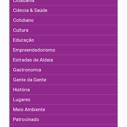
Cidadania
Ciência & Saúde
Cotidiano
Cultura
Educação
Empreendedorismo
Estradas de Aldeia
Gastronomia
Gente da Gente
História
Lugares
Meio Ambiente
Patrocinado