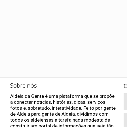
Sobre nós
t
Aldeia da Gente é uma plataforma que se propõe
a conectar notícias, histórias, dicas, serviços,
fotos e, sobretudo, interatividade. Feito por gente
de Aldeia para gente de Aldeia, dividimos com
todos os aldeienses a tarefa nada modesta de
construir um portal de informações que seja tão