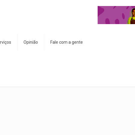
rviços
Opinião
Fale com a gente