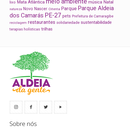
meio ambiente
Mata Atlântica
música
Natal
lixo
Parque Aldeia
Parque
Novo Nascer
Oitenta
natureza
PE-27
dos Camarás
pets
Prefeitura de Camaragibe
restaurantes
sustentabilidade
solidariedade
reciclagem
trilhas
terapias holísticas
Sobre nós