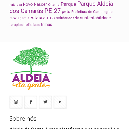
Parque Aldeia
Parque
Novo Nascer
Oitenta
natureza
PE-27
dos Camarás
pets
Prefeitura de Camaragibe
restaurantes
sustentabilidade
solidariedade
reciclagem
trilhas
terapias holísticas
Sobre nós