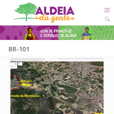
BR-101