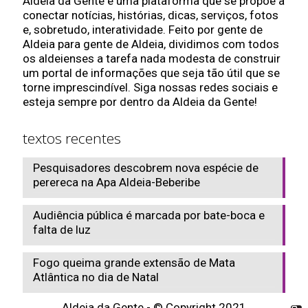
Aldeia da Gente é uma plataforma que se propõe a
conectar notícias, histórias, dicas, serviços, fotos
e, sobretudo, interatividade. Feito por gente de
Aldeia para gente de Aldeia, dividimos com todos
os aldeienses a tarefa nada modesta de construir
um portal de informações que seja tão útil que se
torne imprescindível. Siga nossas redes sociais e
esteja sempre por dentro da Aldeia da Gente!
textos recentes
Pesquisadores descobrem nova espécie de
perereca na Apa Aldeia-Beberibe
Audiência pública é marcada por bate-boca e
falta de luz
Fogo queima grande extensão de Mata
Atlântica no dia de Natal
Aldeia da Gente - © Copyright 2021