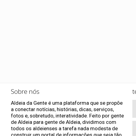
Sobre nós
t
Aldeia da Gente é uma plataforma que se propõe
a conectar notícias, histórias, dicas, serviços,
fotos e, sobretudo, interatividade. Feito por gente
de Aldeia para gente de Aldeia, dividimos com
todos os aldeienses a tarefa nada modesta de
construir um portal de informações que seja tão