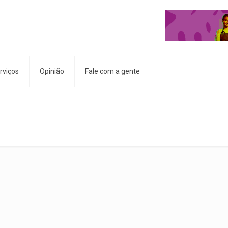
rviços
Opinião
Fale com a gente