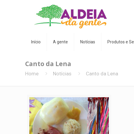
Início
A gente
Notícias
Produtos e Se
Canto da Lena
Home
Notícias
Canto da Lena