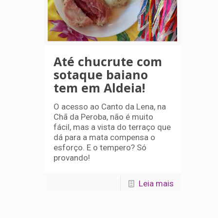
Até chucrute com
sotaque baiano
tem em Aldeia!
O acesso ao Canto da Lena, na
Chã da Peroba, não é muito
fácil, mas a vista do terraço que
dá para a mata compensa o
esforço. E o tempero? Só
provando!
Leia mais