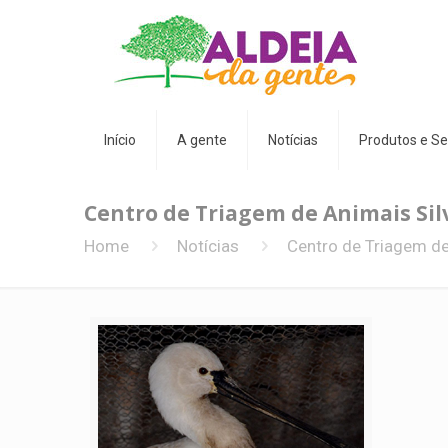
Início
A gente
Notícias
Produtos e Se
Centro de Triagem de Animais Sil
Home
Notícias
Centro de Triagem de