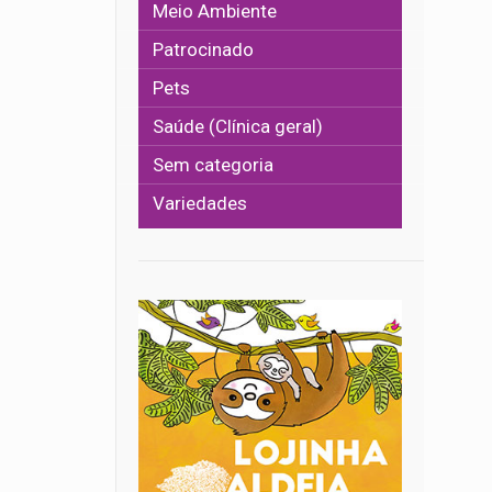
Meio Ambiente
Patrocinado
Pets
Saúde (Clínica geral)
Sem categoria
Variedades