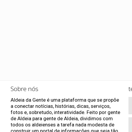
Sobre nós
t
Aldeia da Gente é uma plataforma que se propõe
a conectar notícias, histórias, dicas, serviços,
fotos e, sobretudo, interatividade. Feito por gente
de Aldeia para gente de Aldeia, dividimos com
todos os aldeienses a tarefa nada modesta de
construir um portal de informações que seja tão