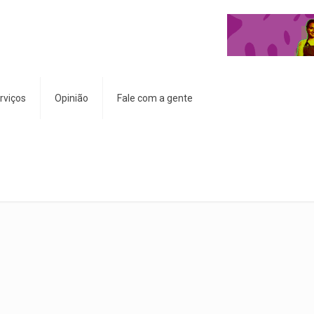
rviços
Opinião
Fale com a gente