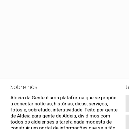
Sobre nós
t
Aldeia da Gente é uma plataforma que se propõe
a conectar notícias, histórias, dicas, serviços,
fotos e, sobretudo, interatividade. Feito por gente
de Aldeia para gente de Aldeia, dividimos com
todos os aldeienses a tarefa nada modesta de
construir um portal de informações que seja tão