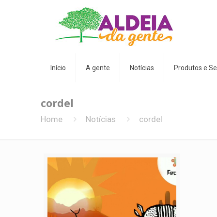
Início
A gente
Notícias
Produtos e Se
cordel
Home
Notícias
cordel