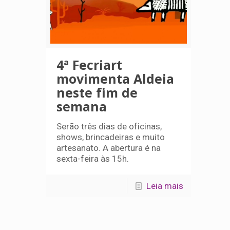
4ª Fecriart
movimenta Aldeia
neste fim de
semana
Serão três dias de oficinas,
shows, brincadeiras e muito
artesanato. A abertura é na
sexta-feira às 15h.
Leia mais