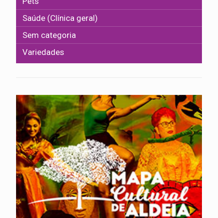
Pets
Saúde (Clínica geral)
Sem categoria
Variedades