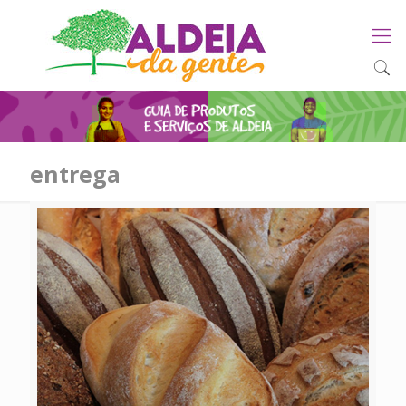
entrega