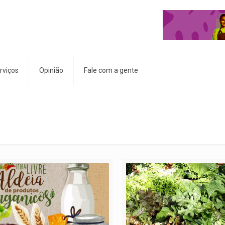
rviços
Opinião
Fale com a gente