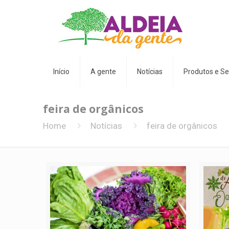
Início
A gente
Notícias
Produtos e Se
feira de orgânicos
Home
Notícias
feira de orgânicos