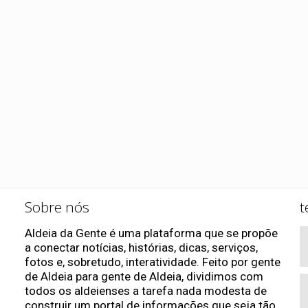
Sobre nós
t
Aldeia da Gente é uma plataforma que se propõe
a conectar notícias, histórias, dicas, serviços,
fotos e, sobretudo, interatividade. Feito por gente
de Aldeia para gente de Aldeia, dividimos com
todos os aldeienses a tarefa nada modesta de
construir um portal de informações que seja tão