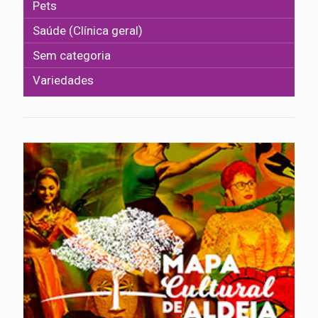
Pets
Saúde (Clínica geral)
Sem categoria
Variedades