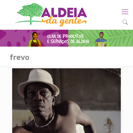
frevo