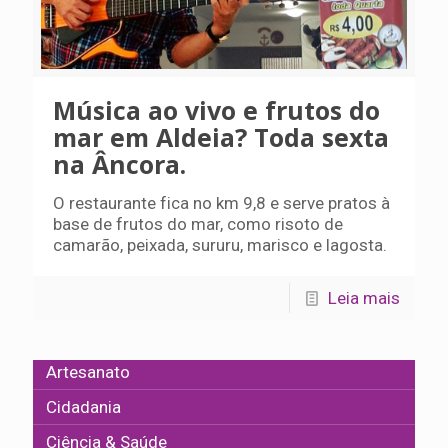
Música ao vivo e frutos do
mar em Aldeia? Toda sexta
na Âncora.
O restaurante fica no km 9,8 e serve pratos à
base de frutos do mar, como risoto de
camarão, peixada, sururu, marisco e lagosta.
Leia mais
Artesanato
Cidadania
Ciência & Saúde