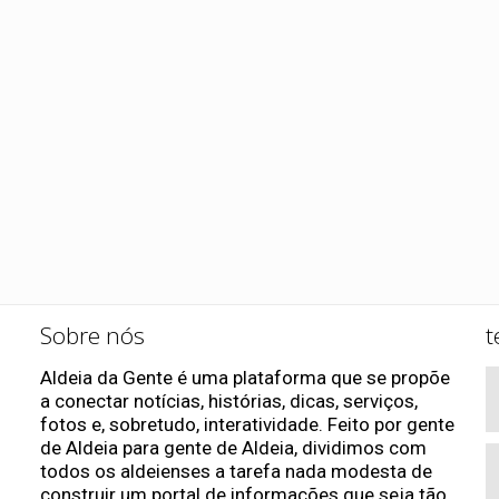
Sobre nós
t
Aldeia da Gente é uma plataforma que se propõe
a conectar notícias, histórias, dicas, serviços,
fotos e, sobretudo, interatividade. Feito por gente
de Aldeia para gente de Aldeia, dividimos com
todos os aldeienses a tarefa nada modesta de
construir um portal de informações que seja tão