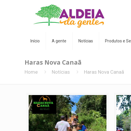
Início
A gente
Notícias
Produtos e Se
Haras Nova Canaã
Home
Notícias
Haras Nova Canaã