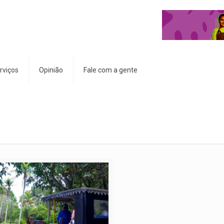
rviços
Opinião
Fale com a gente