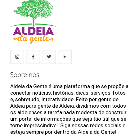
Sobre nós
Aldeia da Gente é uma plataforma que se propõe a
conectar notícias, histórias, dicas, serviços, fotos
e, sobretudo, interatividade. Feito por gente de
Aldeia para gente de Aldeia, dividimos com todos
os aldeienses a tarefa nada modesta de construir
um portal de informações que seja tão útil que se
torne imprescindível. Siga nossas redes sociais e
esteja sempre por dentro da Aldeia da Gente!