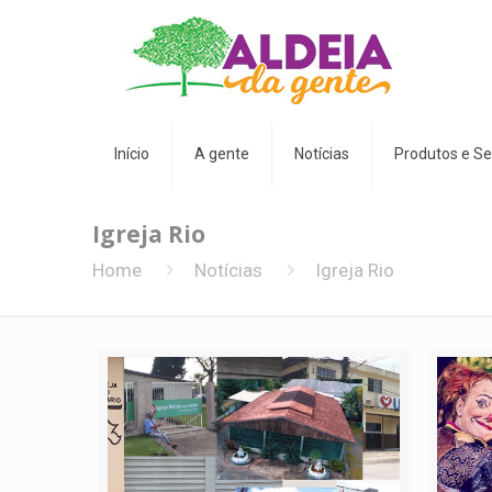
Início
A gente
Notícias
Produtos e Se
Igreja Rio
Home
Notícias
Igreja Rio