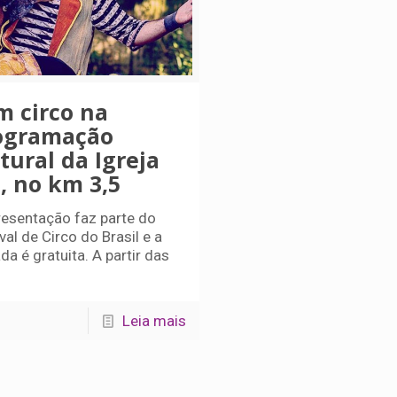
m circo na
ogramação
tural da Igreja
, no km 3,5
resentação faz parte do
val de Circo do Brasil e a
da é gratuita. A partir das
Leia mais