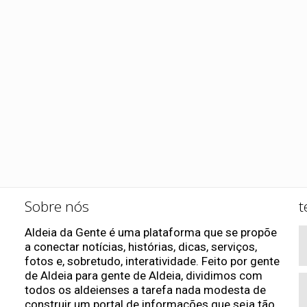
Sobre nós
t
Aldeia da Gente é uma plataforma que se propõe
a conectar notícias, histórias, dicas, serviços,
fotos e, sobretudo, interatividade. Feito por gente
de Aldeia para gente de Aldeia, dividimos com
todos os aldeienses a tarefa nada modesta de
construir um portal de informações que seja tão