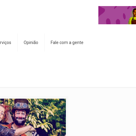
rviços
Opinião
Fale com a gente