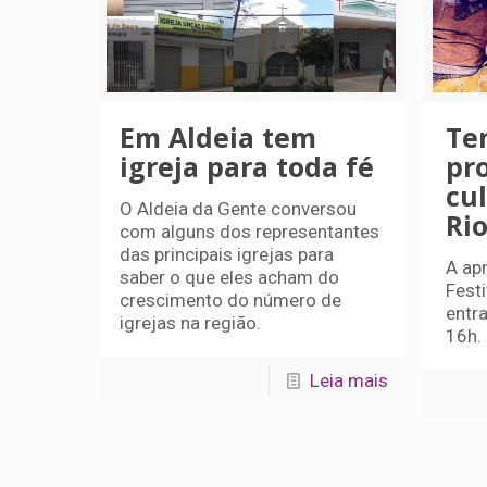
Em Aldeia tem
Te
igreja para toda fé
pr
cul
O Aldeia da Gente conversou
Rio
com alguns dos representantes
das principais igrejas para
A ap
saber o que eles acham do
Festi
crescimento do número de
entra
igrejas na região.
16h.
Leia mais