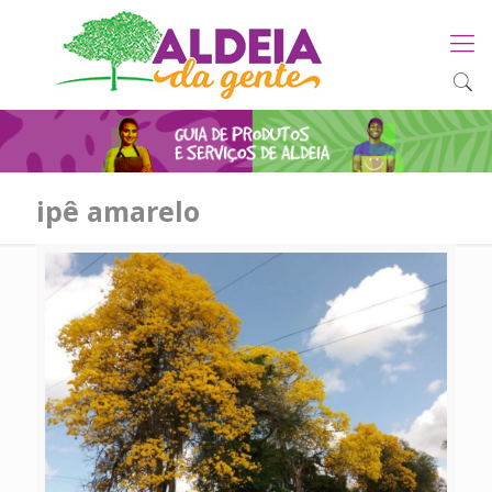
ipê amarelo