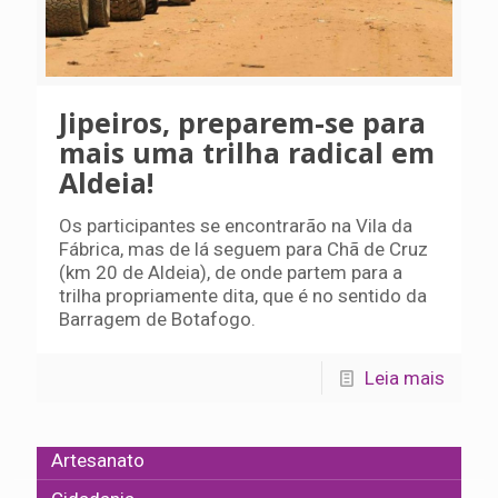
Jipeiros, preparem-se para
mais uma trilha radical em
Aldeia!
Os participantes se encontrarão na Vila da
Fábrica, mas de lá seguem para Chã de Cruz
(km 20 de Aldeia), de onde partem para a
trilha propriamente dita, que é no sentido da
Barragem de Botafogo.
Leia mais
Artesanato