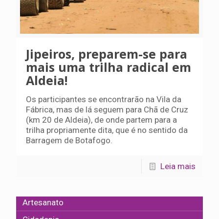
Jipeiros, preparem-se para
mais uma trilha radical em
Aldeia!
Os participantes se encontrarão na Vila da
Fábrica, mas de lá seguem para Chã de Cruz
(km 20 de Aldeia), de onde partem para a
trilha propriamente dita, que é no sentido da
Barragem de Botafogo.
Leia mais
Artesanato