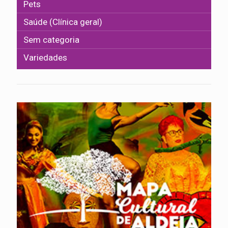
Pets
Saúde (Clínica geral)
Sem categoria
Variedades