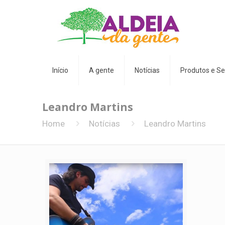
Início
A gente
Notícias
Produtos e Se
Leandro Martins
Home
Notícias
Leandro Martins