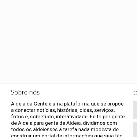
Sobre nós
t
Aldeia da Gente é uma plataforma que se propõe
a conectar notícias, histórias, dicas, serviços,
fotos e, sobretudo, interatividade. Feito por gente
de Aldeia para gente de Aldeia, dividimos com
todos os aldeienses a tarefa nada modesta de
construir um portal de informações que seja tão