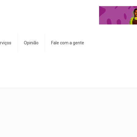
rviços
Opinião
Fale com a gente