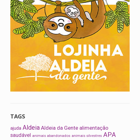
TAGS
Aldeia
Aldeia da Gente
alimentação
ajuda
APA
saudável
animais abandonados
animais silvestres