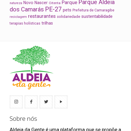
Parque Aldeia
Parque
Novo Nascer
Oitenta
natureza
PE-27
dos Camarás
pets
Prefeitura de Camaragibe
restaurantes
sustentabilidade
solidariedade
reciclagem
trilhas
terapias holísticas
Sobre nós
Aldeia da Gente é uma plataforma que se propõe a