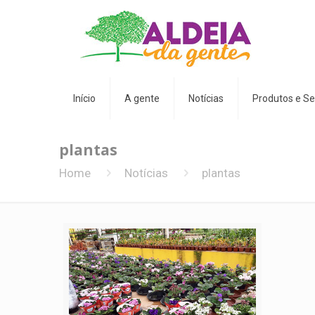
Início
A gente
Notícias
Produtos e Se
plantas
Home
Notícias
plantas