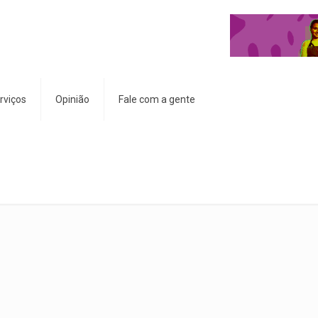
rviços
Opinião
Fale com a gente