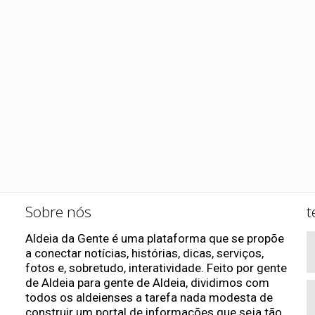
Sobre nós
t
Aldeia da Gente é uma plataforma que se propõe
a conectar notícias, histórias, dicas, serviços,
fotos e, sobretudo, interatividade. Feito por gente
de Aldeia para gente de Aldeia, dividimos com
todos os aldeienses a tarefa nada modesta de
construir um portal de informações que seja tão