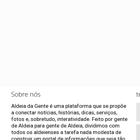
Sobre nós
t
Aldeia da Gente é uma plataforma que se propõe
a conectar notícias, histórias, dicas, serviços,
fotos e, sobretudo, interatividade. Feito por gente
de Aldeia para gente de Aldeia, dividimos com
todos os aldeienses a tarefa nada modesta de
construir um portal de informações que seja tão