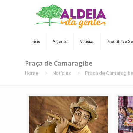
Início
A gente
Notícias
Produtos e Se
Praça de Camaragibe
Home
Notícias
Praça de Camaragibe