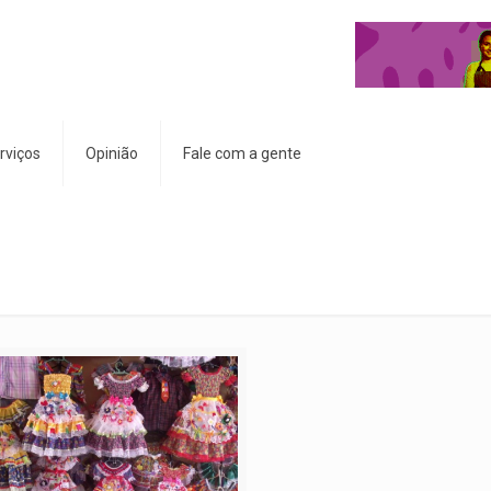
rviços
Opinião
Fale com a gente