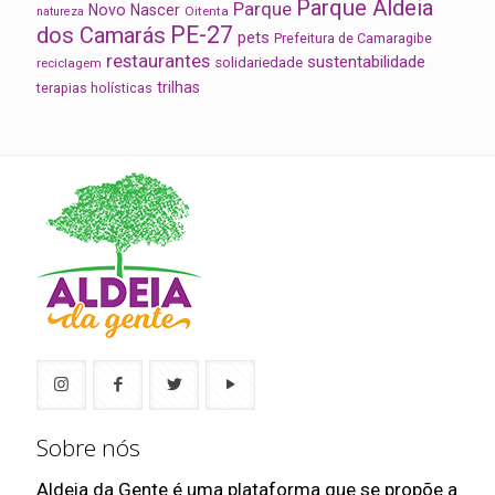
Parque Aldeia
Parque
Novo Nascer
Oitenta
natureza
PE-27
dos Camarás
pets
Prefeitura de Camaragibe
restaurantes
sustentabilidade
solidariedade
reciclagem
trilhas
terapias holísticas
Sobre nós
Aldeia da Gente é uma plataforma que se propõe a