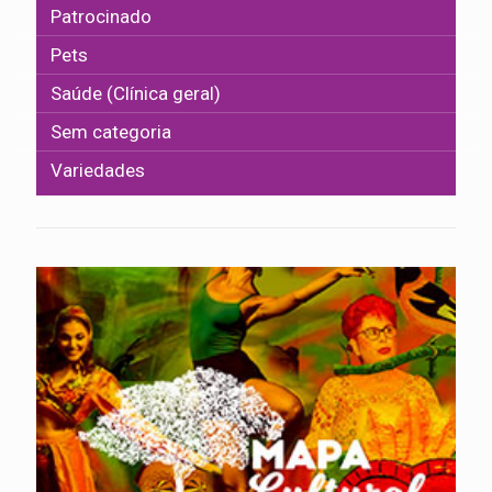
Patrocinado
Pets
Saúde (Clínica geral)
Sem categoria
Variedades