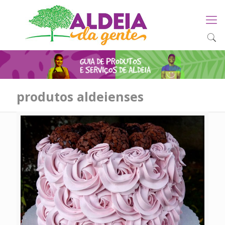
produtos aldeienses