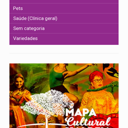
Pets
Saúde (Clínica geral)
Sem categoria
Variedades