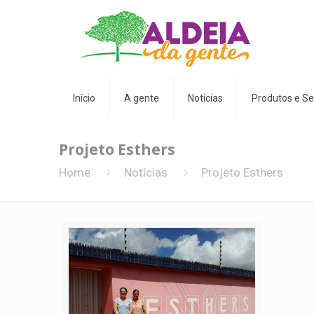
Início
A gente
Notícias
Produtos e Se
Projeto Esthers
Home
Notícias
Projeto Esthers