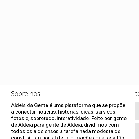
Sobre nós
t
Aldeia da Gente é uma plataforma que se propõe
a conectar notícias, histórias, dicas, serviços,
fotos e, sobretudo, interatividade. Feito por gente
de Aldeia para gente de Aldeia, dividimos com
todos os aldeienses a tarefa nada modesta de
construir um portal de informações que seja tão