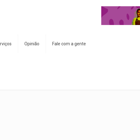
rviços
Opinião
Fale com a gente