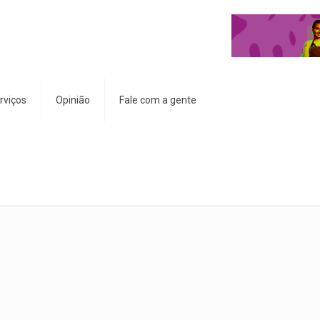
rviços
Opinião
Fale com a gente