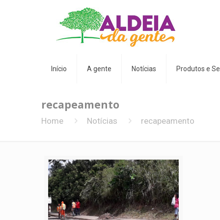
Início
A gente
Notícias
Produtos e Se
recapeamento
Home
Notícias
recapeamento