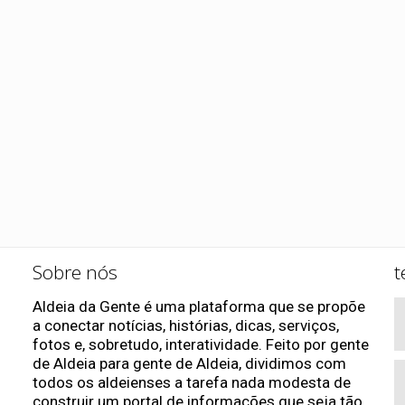
Sobre nós
t
Aldeia da Gente é uma plataforma que se propõe
a conectar notícias, histórias, dicas, serviços,
fotos e, sobretudo, interatividade. Feito por gente
de Aldeia para gente de Aldeia, dividimos com
todos os aldeienses a tarefa nada modesta de
construir um portal de informações que seja tão