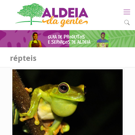
répteis