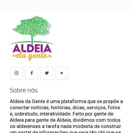
Sobre nós
Aldeia da Gente é uma plataforma que se propõe a
conectar notícias, histórias, dicas, serviços, fotos
e, sobretudo, interatividade. Feito por gente de
Aldeia para gente de Aldeia, dividimos com todos
os aldeienses a tarefa nada modesta de construir
um portal de informações que seja tão útil que se