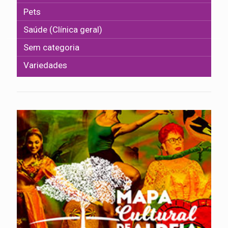
Pets
Saúde (Clínica geral)
Sem categoria
Variedades