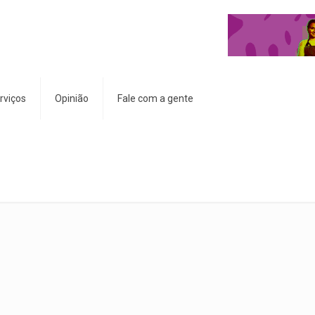
rviços
Opinião
Fale com a gente