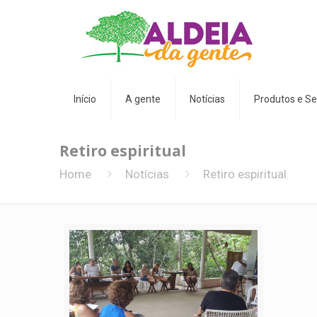
Início
A gente
Notícias
Produtos e Se
Retiro espiritual
Home
Notícias
Retiro espiritual