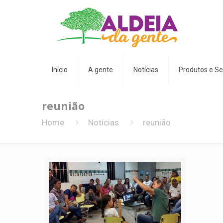
Início
A gente
Notícias
Produtos e Se
reunião
Home
Notícias
reunião