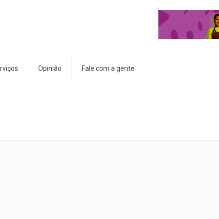
rviços
Opinião
Fale com a gente