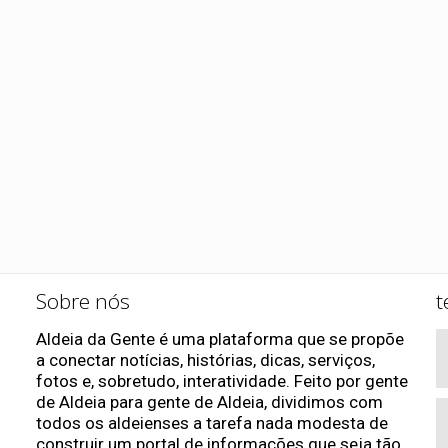
Sobre nós
t
Aldeia da Gente é uma plataforma que se propõe
a conectar notícias, histórias, dicas, serviços,
fotos e, sobretudo, interatividade. Feito por gente
de Aldeia para gente de Aldeia, dividimos com
todos os aldeienses a tarefa nada modesta de
construir um portal de informações que seja tão