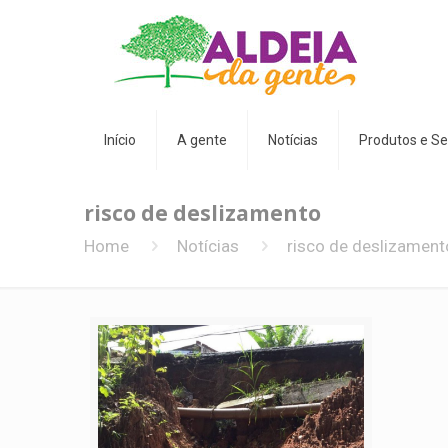
Início
A gente
Notícias
Produtos e Se
risco de deslizamento
Home
Notícias
risco de deslizament