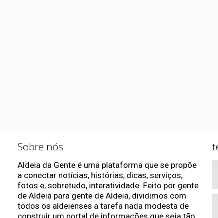
Sobre nós
t
Aldeia da Gente é uma plataforma que se propõe
a conectar notícias, histórias, dicas, serviços,
fotos e, sobretudo, interatividade. Feito por gente
de Aldeia para gente de Aldeia, dividimos com
todos os aldeienses a tarefa nada modesta de
construir um portal de informações que seja tão