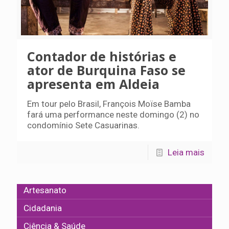
Contador de histórias e
ator de Burquina Faso se
apresenta em Aldeia
Em tour pelo Brasil, François Moïse Bamba
fará uma performance neste domingo (2) no
condomínio Sete Casuarinas.
Leia mais
Artesanato
Cidadania
Ciência & Saúde