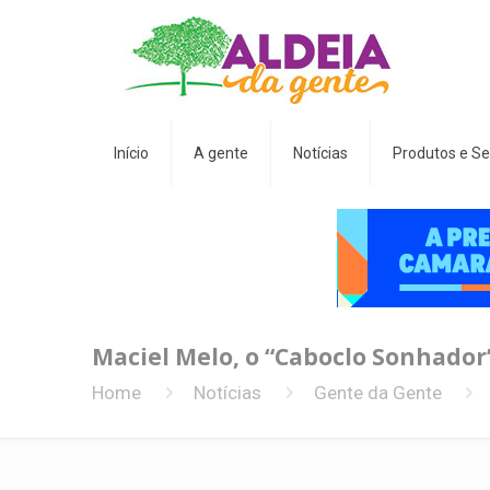
Início
A gente
Notícias
Produtos e Se
Maciel Melo, o “Caboclo Sonhador”
Home
Notícias
Gente da Gente