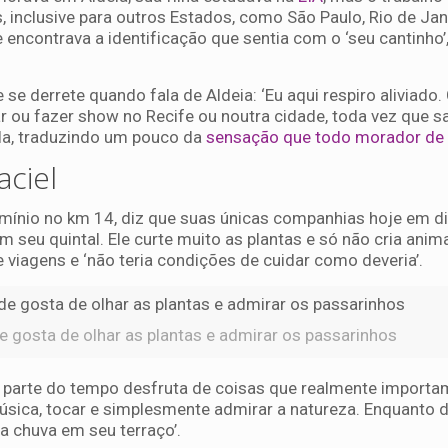
, inclusive para outros Estados, como São Paulo, Rio de Jan
encontrava a identificação que sentia com o ‘seu cantinho’
se derrete quando fala de Aldeia: ‘Eu aqui respiro aliviado
r ou fazer show no Recife ou noutra cidade, toda vez que sa
ela, traduzindo um pouco da
sensação que todo morador de 
aciel
ínio no km 14, diz que suas únicas companhias hoje em di
 seu quintal. Ele curte muito as plantas e só não cria anim
viagens e ‘não teria condições de cuidar como deveria’.
e gosta de olhar as plantas e admirar os passarinhos
parte do tempo desfruta de coisas que realmente importam
música, tocar e simplesmente admirar a natureza. Enquanto 
 a chuva em seu terraço’.