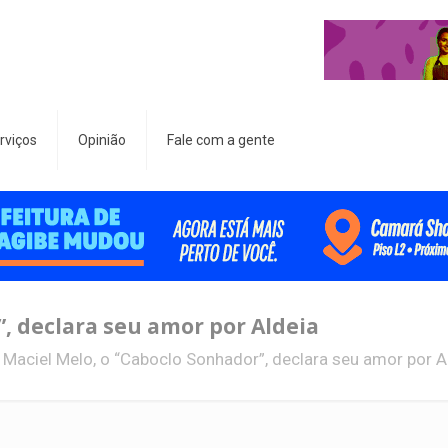
rviços
Opinião
Fale com a gente
, declara seu amor por Aldeia
Maciel Melo, o “Caboclo Sonhador”, declara seu amor por A