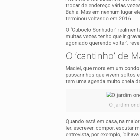
trocar de endereço várias vezes
Bahia. Mas em nenhum lugar ele 
terminou voltando em 2016.
O ‘Caboclo Sonhador’ realmente 
muitas vezes tenho que ir grava
agoniado querendo voltar’, rev
O ‘cantinho’ de M
Maciel, que mora em um condom
passarinhos que vivem soltos em
tem uma agenda muito cheia de 
O jardim ond
Quando está em casa, na maior 
ler, escrever, compor, escutar 
entrevista, por exemplo, ‘olhava