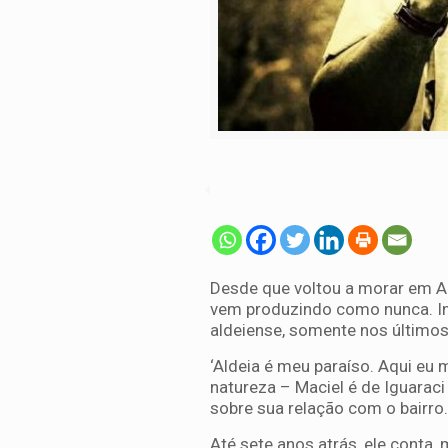
Desde que voltou a morar em Al
vem produzindo como nunca. In
aldeiense, somente nos último
‘Aldeia é meu paraíso. Aqui eu 
natureza – Maciel é de Iguaraci
sobre sua relação com o bairro
Até sete anos atrás, ele conta,