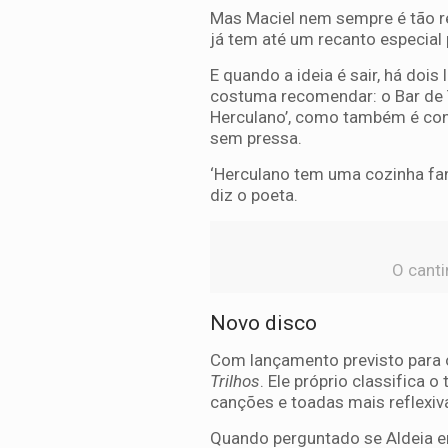
Mas Maciel nem sempre é tão r
já tem até um recanto especial
E quando a ideia é sair, há doi
costuma recomendar: o Bar de T
Herculano’, como também é co
sem pressa.
‘Herculano tem uma cozinha fan
diz o poeta.
O canti
Novo disco
Com lançamento previsto para o
Trilhos
. Ele próprio classifica
canções e toadas mais reflexiv
Quando perguntado se Aldeia ent