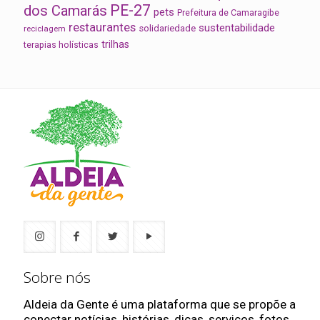
PE-27
dos Camarás
pets
Prefeitura de Camaragibe
restaurantes
sustentabilidade
solidariedade
reciclagem
trilhas
terapias holísticas
Sobre nós
Aldeia da Gente é uma plataforma que se propõe a
conectar notícias, histórias, dicas, serviços, fotos