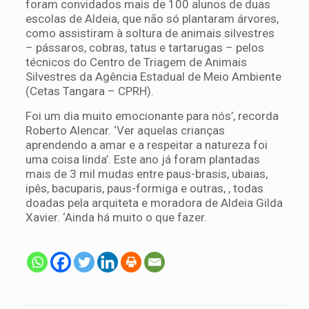
foram convidados mais de 100 alunos de duas
escolas de Aldeia, que não só plantaram árvores,
como assistiram à soltura de animais silvestres
– pássaros, cobras, tatus e tartarugas – pelos
técnicos do Centro de Triagem de Animais
Silvestres da Agência Estadual de Meio Ambiente
(Cetas Tangara – CPRH).
Foi um dia muito emocionante para nós’, recorda
Roberto Alencar. ‘Ver aquelas crianças
aprendendo a amar e a respeitar a natureza foi
uma coisa linda’. Este ano já foram plantadas
mais de 3 mil mudas entre paus-brasis, ubaias,
ipês, bacuparis, paus-formiga e outras, , todas
doadas pela arquiteta e moradora de Aldeia Gilda
Xavier. ‘Ainda há muito o que fazer.