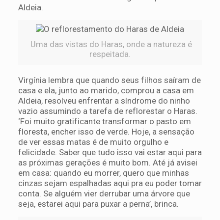
Aldeia.
Uma das vistas do Haras, onde a natureza é
respeitada.
Virgínia lembra que quando seus filhos saíram de
casa e ela, junto ao marido, comprou a casa em
Aldeia, resolveu enfrentar a síndrome do ninho
vazio assumindo a tarefa de reflorestar o Haras.
‘Foi muito gratificante transformar o pasto em
floresta, encher isso de verde. Hoje, a sensação
de ver essas matas é de muito orgulho e
felicidade. Saber que tudo isso vai estar aqui para
as próximas gerações é muito bom. Até já avisei
em casa: quando eu morrer, quero que minhas
cinzas sejam espalhadas aqui pra eu poder tomar
conta. Se alguém vier derrubar uma árvore que
seja, estarei aqui para puxar a perna’, brinca.