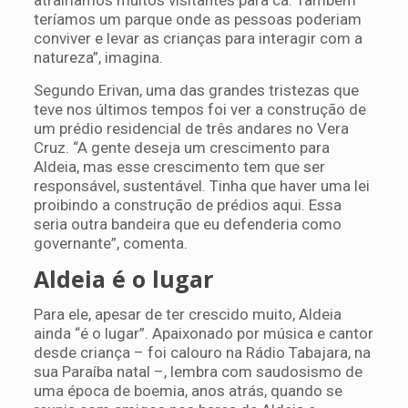
atrairíamos muitos visitantes para cá. Também
teríamos um parque onde as pessoas poderiam
conviver e levar as crianças para interagir com a
natureza”, imagina.
Segundo Erivan, uma das grandes tristezas que
teve nos últimos tempos foi ver a construção de
um prédio residencial de três andares no Vera
Cruz. “A gente deseja um crescimento para
Aldeia, mas esse crescimento tem que ser
responsável, sustentável. Tinha que haver uma lei
proibindo a construção de prédios aqui. Essa
seria outra bandeira que eu defenderia como
governante”, comenta.
Aldeia é o lugar
Para ele, apesar de ter crescido muito, Aldeia
ainda “é o lugar”. Apaixonado por música e cantor
desde criança – foi calouro na Rádio Tabajara, na
sua Paraíba natal –, lembra com saudosismo de
uma época de boemia, anos atrás, quando se