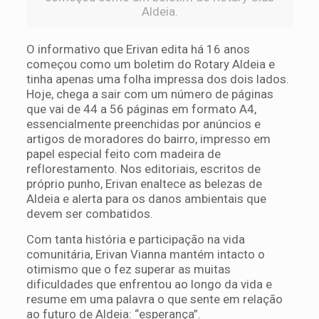
Aldeia.
O informativo que Erivan edita há 16 anos
começou como um boletim do Rotary Aldeia e
tinha apenas uma folha impressa dos dois lados.
Hoje, chega a sair com um número de páginas
que vai de 44 a 56 páginas em formato A4,
essencialmente preenchidas por anúncios e
artigos de moradores do bairro, impresso em
papel especial feito com madeira de
reflorestamento. Nos editoriais, escritos de
próprio punho, Erivan enaltece as belezas de
Aldeia e alerta para os danos ambientais que
devem ser combatidos.
Com tanta história e participação na vida
comunitária, Erivan Vianna mantém intacto o
otimismo que o fez superar as muitas
dificuldades que enfrentou ao longo da vida e
resume em uma palavra o que sente em relação
ao futuro de Aldeia: “esperança”.