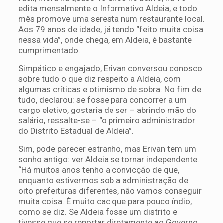
edita mensalmente o Informativo Aldeia, e todo
mês promove uma seresta num restaurante local.
Aos 79 anos de idade, já tendo “feito muita coisa
nessa vida”, onde chega, em Aldeia, é bastante
cumprimentado.
Simpático e engajado, Erivan conversou conosco
sobre tudo o que diz respeito a Aldeia, com
algumas críticas e otimismo de sobra. No fim de
tudo, declarou: se fosse para concorrer a um
cargo eletivo, gostaria de ser – abrindo mão do
salário, ressalte-se – “o primeiro administrador
do Distrito Estadual de Aldeia”.
Sim, pode parecer estranho, mas Erivan tem um
sonho antigo: ver Aldeia se tornar independente.
“Há muitos anos tenho a convicção de que,
enquanto estivermos sob a administração de
oito prefeituras diferentes, não vamos conseguir
muita coisa. É muito cacique para pouco índio,
como se diz. Se Aldeia fosse um distrito e
tivesse que se reportar diretamente ao Governo