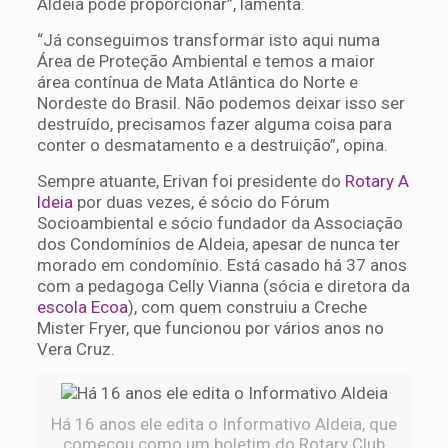
Aldeia pode proporcionar”, lamenta.
“Já conseguimos transformar isto aqui numa
Área de Proteção Ambiental e temos a maior
área contínua de Mata Atlântica do Norte e
Nordeste do Brasil. Não podemos deixar isso ser
destruído, precisamos fazer alguma coisa para
conter o desmatamento e a destruição”, opina.
Sempre atuante, Erivan foi presidente do
Rotary A
ldeia
por duas vezes, é sócio do Fórum
Socioambiental e sócio fundador da Associação
dos Condomínios de Aldeia, apesar de nunca ter
morado em condomínio. Está casado há 37 anos
com a pedagoga Celly Vianna (sócia e diretora da
escola Ecoa
), com quem construiu a Creche
Mister Fryer, que funcionou por vários anos no
Vera Cruz.
Há 16 anos ele edita o Informativo Aldeia, que
começou como um boletim do Rotary Club