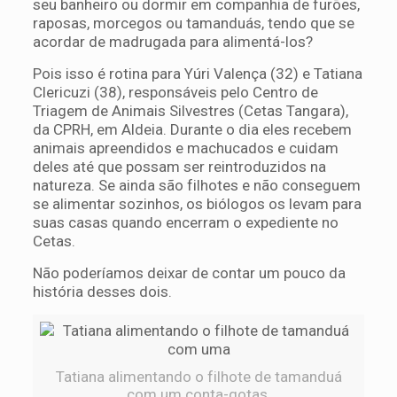
seu banheiro ou dormir em companhia de furões,
raposas, morcegos ou tamanduás, tendo que se
acordar de madrugada para alimentá-los?
Pois isso é rotina para Yúri Valença (32) e Tatiana
Clericuzi (38), responsáveis pelo Centro de
Triagem de Animais Silvestres (Cetas Tangara),
da CPRH, em Aldeia. Durante o dia eles recebem
animais apreendidos e machucados e cuidam
deles até que possam ser reintroduzidos na
natureza. Se ainda são filhotes e não conseguem
se alimentar sozinhos, os biólogos os levam para
suas casas quando encerram o expediente no
Cetas.
Não poderíamos deixar de contar um pouco da
história desses dois.
Tatiana alimentando o filhote de tamanduá
com um conta-gotas.