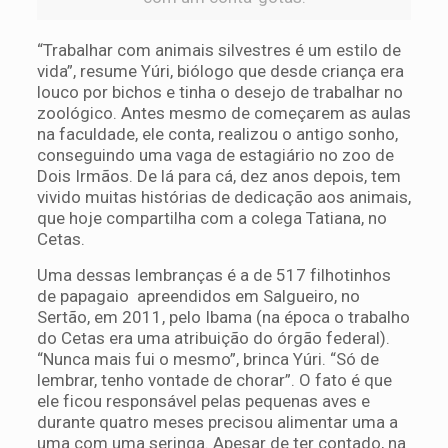
“Trabalhar com animais silvestres é um estilo de
vida”, resume Yúri, biólogo que desde criança era
louco por bichos e tinha o desejo de trabalhar no
zoológico. Antes mesmo de começarem as aulas
na faculdade, ele conta, realizou o antigo sonho,
conseguindo uma vaga de estagiário no zoo de
Dois Irmãos. De lá para cá, dez anos depois, tem
vivido muitas histórias de dedicação aos animais,
que hoje compartilha com a colega Tatiana, no
Cetas.
Uma dessas lembranças é a de 517 filhotinhos
de papagaio apreendidos em Salgueiro, no
Sertão, em 2011, pelo Ibama (na época o trabalho
do Cetas era uma atribuição do órgão federal).
“Nunca mais fui o mesmo”, brinca Yúri. “Só de
lembrar, tenho vontade de chorar”. O fato é que
ele ficou responsável pelas pequenas aves e
durante quatro meses precisou alimentar uma a
uma com uma seringa. Apesar de ter contado, na