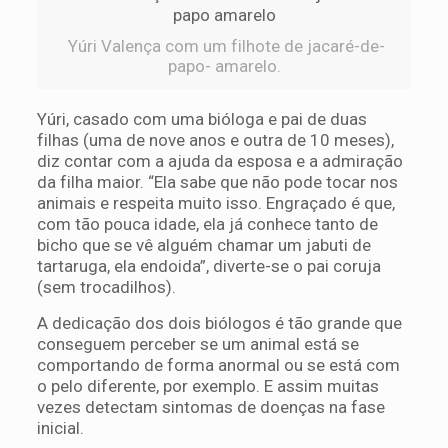
Yúri Valença com um filhote de jacaré-de-
papo- amarelo.
Yúri, casado com uma bióloga e pai de duas
filhas (uma de nove anos e outra de 10 meses),
diz contar com a ajuda da esposa e a admiração
da filha maior. “Ela sabe que não pode tocar nos
animais e respeita muito isso. Engraçado é que,
com tão pouca idade, ela já conhece tanto de
bicho que se vê alguém chamar um jabuti de
tartaruga, ela endoida”, diverte-se o pai coruja
(sem trocadilhos).
A dedicação dos dois biólogos é tão grande que
conseguem perceber se um animal está se
comportando de forma anormal ou se está com
o pelo diferente, por exemplo. E assim muitas
vezes detectam sintomas de doenças na fase
inicial.