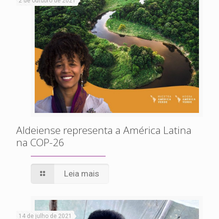
2 de outubro de 2021
Aldeiense representa a América Latina
na COP-26
Leia mais
14 de julho de 2021