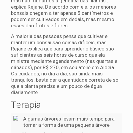
mas não mudamos a genética das plantas”,
explica Rejane. De acordo com ela, os menores
bonsais chegam a ter apenas 5 centímetros e
podem ser cultivados em dedais, mas mesmo
esses dão frutos e flores.
A maioria das pessoas pensa que cultivar e
manter um bonsai são coisas difíceis, mas
Rejane explica que para aprender o básico são
suficientes as seis horas de curso que ela
ministra mediante agendamento (nas quartas e
sábados), por R$ 270, em seu ateliê em Aldeia.
Os cuidados, no dia a dia, são ainda mais
tranquilos: basta dar a quantidade correta de sol
que a planta precisa e um pouco de água
diariamente.
Terapia