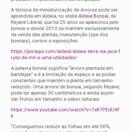
A técnica de miniaturização de árvores pode ser
aprendida em Aldeia, no ateliê
Aldeia Bonsai
, de
Rejane Liberal, que há 25 anos se apaixonou pelo
bonsai e desde 2010 se mantém exclusivamente
da venda das plantas, manutenção (spa dos
bonsais), cursos e exposições.
https://poraqui.com/aldeia/aldeia-terra-da-jaca-f
ruta-de-mil-e-uma-utilidades/
A palavra bonsai significa “árvore plantada em
bandejas” e é a limitação de espaço e as podas
constantes que mantêm a planta em tamanho
reduzido. Uma árvore de bonsai, segundo Rejane,
pode ter apenas 30 centímetros e ainda assim
dar frutos em tamanho e sabor naturais.
https://www.youtube.com/watch?v=7xK7PEdU4F
k
“Conseguimos reduzir as folhas em até 50%,