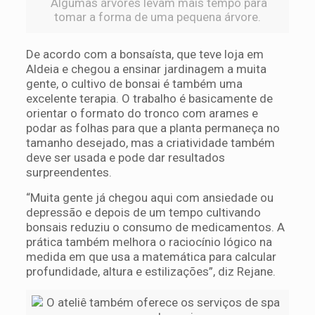
Algumas árvores levam mais tempo para
tomar a forma de uma pequena árvore.
De acordo com a bonsaísta, que teve loja em
Aldeia e chegou a ensinar jardinagem a muita
gente, o cultivo de bonsai é também uma
excelente terapia. O trabalho é basicamente de
orientar o formato do tronco com arames e
podar as folhas para que a planta permaneça no
tamanho desejado, mas a criatividade também
deve ser usada e pode dar resultados
surpreendentes.
“Muita gente já chegou aqui com ansiedade ou
depressão e depois de um tempo cultivando
bonsais reduziu o consumo de medicamentos. A
prática também melhora o raciocínio lógico na
medida em que usa a matemática para calcular
profundidade, altura e estilizações”, diz Rejane.