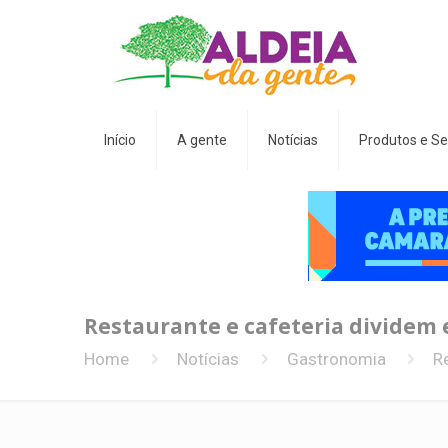
Início
A gente
Notícias
Produtos e Se
Restaurante e cafeteria dividem 
Home
Notícias
Gastronomia
R