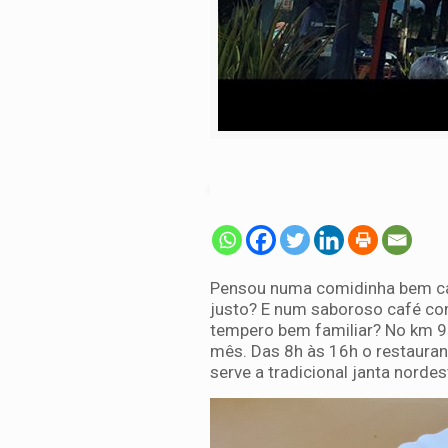
Pensou numa comidinha bem cas
justo? E num saboroso café co
tempero bem familiar? No km 9 
mês. Das 8h às 16h o restaurant
serve a tradicional janta nordes