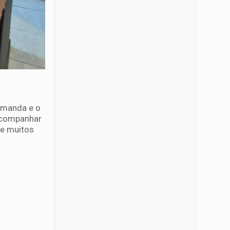
 Amanda e o
 acompanhar
 e muitos