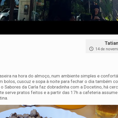
Tatia
14 de novem
eira na hora do almoço, num ambiente simples e confortá
m bolos, cuscuz e sopa à noite para fechar o dia também 
o Sabores da Carla faz dobradinha com a Docetino, há cer
e serve pratos feitos e a partir das 17h a cafeteria assum
tina.