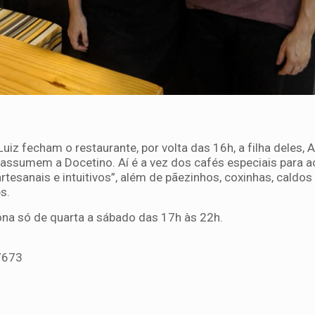
iz fecham o restaurante, por volta das 16h, a filha deles,
, assumem a Docetino. Aí é a vez dos cafés especiais para
esanais e intuitivos”, além de pãezinhos, coxinhas, caldos
s.
iona só de quarta a sábado das 17h às 22h.
 7673