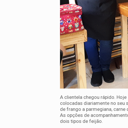
A clientela chegou rápido. Hoje
colocadas diariamente no seu sto
de frango a parmegiana, carne d
As opções de acompanhamento sã
dois tipos de feijão.