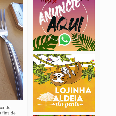
scendo
 fins de