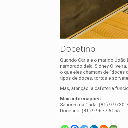
Docetino
Quando Carla e o marido João Lu
namorado dela, Sidney Oliveira
o que eles chamam de “doces art
tipos de doces, tortas e sorvete
Mas, atenção: a cafeteria func
Mais informações:
Sabores da Carla: (81) 9 9730
Docetino: (81) 9 9677 6155