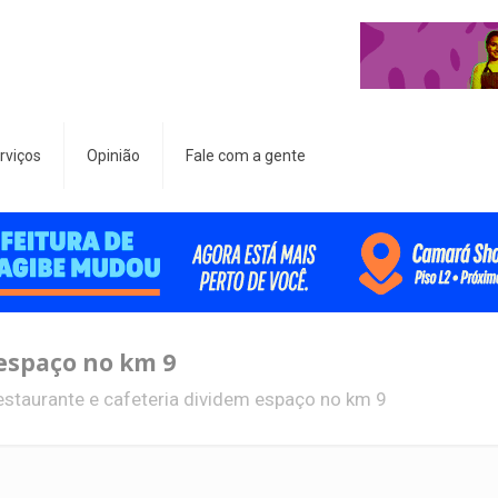
rviços
Opinião
Fale com a gente
espaço no km 9
estaurante e cafeteria dividem espaço no km 9