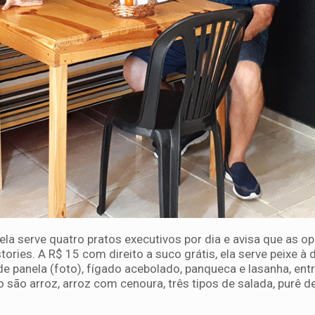
 ela serve quatro pratos executivos por dia e avisa que as 
ries. A R$ 15 com direito a suco grátis, ela serve peixe à d
e panela (foto), fígado acebolado, panqueca e lasanha, entr
o arroz, arroz com cenoura, três tipos de salada, purê de