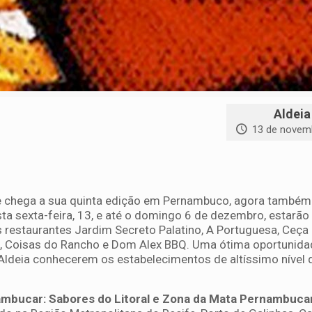
Aldeia
13 de novem
ue chega a sua quinta edição em Pernambuco, agora também
sta sexta-feira, 13, e até o domingo 6 de dezembro, estarão
restaurantes Jardim Secreto Palatino, A Portuguesa, Ceça 
 Coisas do Rancho e Dom Alex BBQ. Uma ótima oportunida
de Aldeia conhecerem os estabelecimentos de altíssimo nível
mbucar: Sabores do Litoral e Zona da Mata Pernambuca