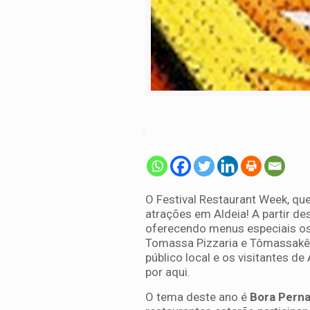
O Festival Restaurant Week, q
atrações em Aldeia! A partir de
oferecendo menus especiais os 
Tomassa Pizzaria e Tômassakê,
público local e os visitantes 
por aqui.
O tema deste ano é
Bora Perna