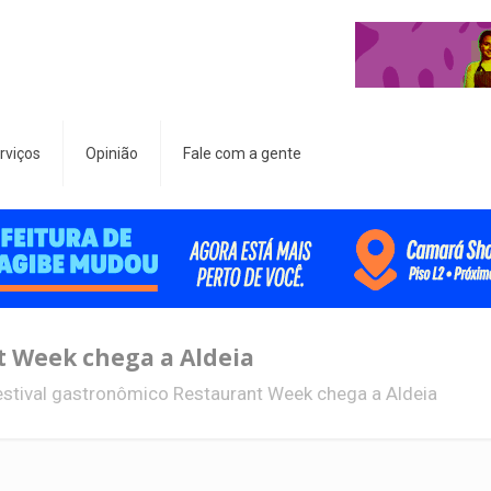
rviços
Opinião
Fale com a gente
t Week chega a Aldeia
estival gastronômico Restaurant Week chega a Aldeia