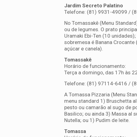
Jardim Secreto Palatino
Telefone: (81) 9931-49099 / (
No Tomassakê (Menu Standard),
ou de legumes. O prato princip
Uramaki Ebi-Ten (10 unidades);
sobremesa é Banana Crocante (
açúcar e canela).
Tomassakê
Horário de funcionamento:
Terça a domingo, das 17h às 2
Telefone: (81) 97114-6416 / (
A Tomassa Pizzaria (Menu Stan
menu standard 1) Bruschetta al
pesto ou camarão al sugo de p
Basilico; ou ainda 3) Massa al 
Nutella; ou 1) Pudim de leite.
Tomassa