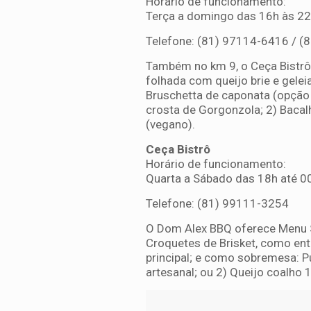
Horário de funcionamento:
Terça a domingo das 16h às 2
Telefone: (81) 97114-6416 / (
Também no km 9, o Ceça Bistrô 
folhada com queijo brie e gele
Bruschetta de caponata (opção 
crosta de Gorgonzola; 2) Bacal
(vegano).
Ceça Bistrô
Horário de funcionamento:
Quarta a Sábado das 18h até 00
Telefone: (81) 99111-3254
O Dom Alex BBQ oferece Menu S
Croquetes de Brisket, como ent
principal; e como sobremesa:
artesanal; ou 2) Queijo coalh