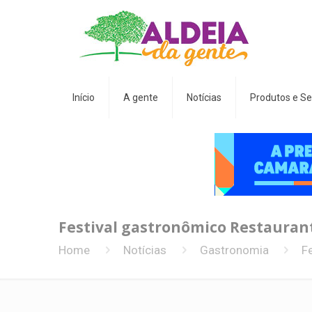
Início
A gente
Notícias
Produtos e Se
Festival gastronômico Restauran
Home
Notícias
Gastronomia
F