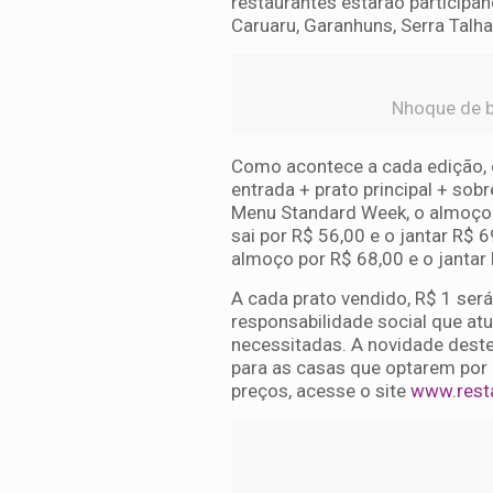
restaurantes estarão participan
Caruaru, Garanhuns, Serra Talha
Nhoque de b
Como acontece a cada edição, o
entrada + prato principal + so
Menu Standard Week, o almoço s
sai por R$ 56,00 e o jantar R$ 
almoço por R$ 68,00 e o jantar
A cada prato vendido, R$ 1 ser
responsabilidade social que at
necessitadas. A novidade deste
para as casas que optarem por 
preços, acesse o site
www.rest