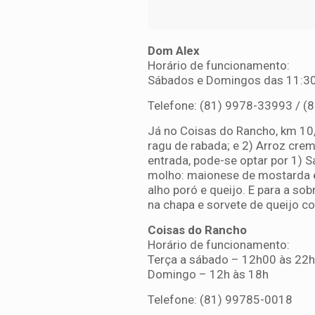
Dom Alex
Horário de funcionamento:
Sábados e Domingos das 11:30
Telefone: (81) 9978-33993 / (
Já no Coisas do Rancho, km 1
ragu de rabada; e 2) Arroz cre
entrada, pode-se optar por 1) 
molho: maionese de mostarda e
alho poró e queijo. E para a so
na chapa e sorvete de queijo c
Coisas do Rancho
Horário de funcionamento:
Terça a sábado – 12h00 às 22
Domingo – 12h às 18h
Telefone: (81) 99785-0018