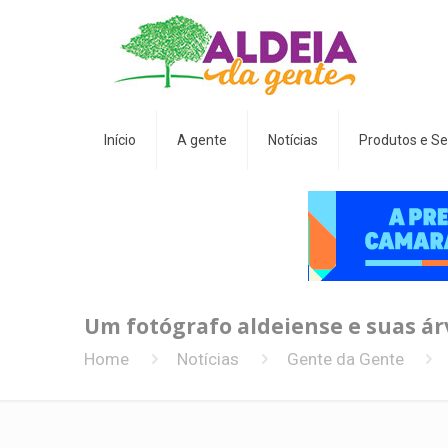
Início
A gente
Notícias
Produtos e Se
Um fotógrafo aldeiense e suas á
Home
Notícias
Gente da Gente