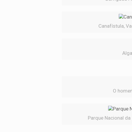
Canafístula, Va
Alga
O homem 
Parque Nacional da S