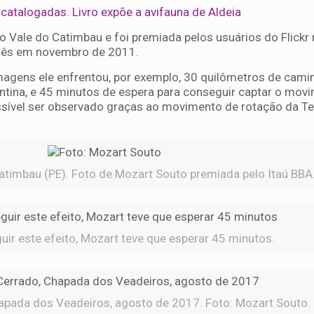
catalogadas. Livro expõe a avifauna de Aldeia
o Vale do Catimbau e foi premiada pelos usuários do Flickr
mês em novembro de 2011.
magens ele enfrentou, por exemplo, 30 quilômetros de cami
ntina, e 45 minutos de espera para conseguir captar o mov
ssível ser observado graças ao movimento de rotação da Ter
Catimbau (PE). Foto de Mozart Souto premiada pelo Itaú BBA
ir este efeito, Mozart teve que esperar 45 minutos.
apada dos Veadeiros, agosto de 2017. Foto: Mozart Souto.