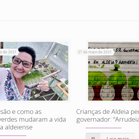
ho de 2021
27 de maio de 2021
 são e como as
Crianças de Aldeia p
verdes mudaram a vida
governador: “Arrudeia
a aldeiense