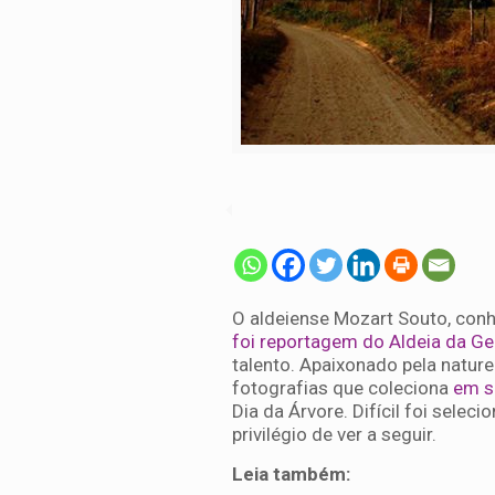
O aldeiense Mozart Souto, conhe
foi reportagem do Aldeia da Ge
talento. Apaixonado pela natur
fotografias que coleciona
em se
Dia da Árvore. Difícil foi selec
privilégio de ver a seguir.
Leia também: