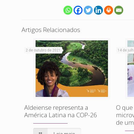
Artigos Relacionados
2 de outubro de 2021
14 de jul
Aldeiense representa a
O que
América Latina na COP-26
micro
de um