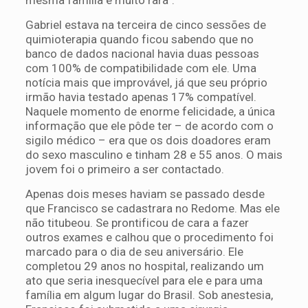
Gabriel estava na terceira de cinco sessões de
quimioterapia quando ficou sabendo que no
banco de dados nacional havia duas pessoas
com 100% de compatibilidade com ele. Uma
notícia mais que improvável, já que seu próprio
irmão havia testado apenas 17% compatível.
Naquele momento de enorme felicidade, a única
informação que ele pôde ter – de acordo com o
sigilo médico – era que os dois doadores eram
do sexo masculino e tinham 28 e 55 anos. O mais
jovem foi o primeiro a ser contactado.
Apenas dois meses haviam se passado desde
que Francisco se cadastrara no Redome. Mas ele
não titubeou. Se prontificou de cara a fazer
outros exames e calhou que o procedimento foi
marcado para o dia de seu aniversário. Ele
completou 29 anos no hospital, realizando um
ato que seria inesquecível para ele e para uma
família em algum lugar do Brasil. Sob anestesia,