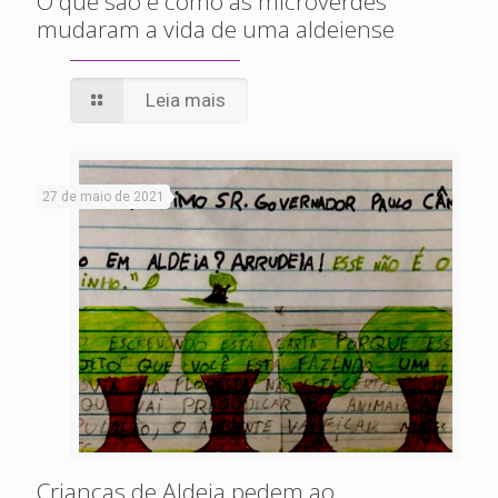
O que são e como as microverdes
mudaram a vida de uma aldeiense
Leia mais
27 de maio de 2021
Crianças de Aldeia pedem ao