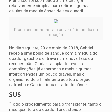
Francisco foi submetido a uma cirurgia
relativamente simples para retirar algumas
células da medula óssea de seu quadril.
Francisco comemora o aniversário no dia da
doação
No dia seguinte, 29 de maio de 2018, Gabriel
recebia uma bolsa de sangue com a medula do
doador gaúcho e entrava numa nova fase de
recuperação. O pós-transplante teve as
complicações já esperadas e mais algumas
intercorrências um pouco graves, mas o
organismo dele finalmente aceitou o órgão
estranho e Gabriel ficou curado do câncer.
SUS
“Todo o procedimento para o transplante, tanto o
meu quanto o do doador foi custeado