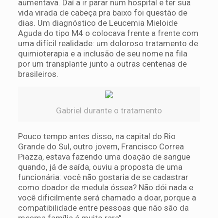
aumentava. Daí a ir parar num hospital e ter sua
vida virada de cabeça pra baixo foi questão de
dias. Um diagnóstico de Leucemia Mieloide
Aguda do tipo M4 o colocava frente a frente com
uma difícil realidade: um doloroso tratamento de
quimioterapia e a inclusão de seu nome na fila
por um transplante junto a outras centenas de
brasileiros.
Gabriel durante o tratamento
Pouco tempo antes disso, na capital do Rio
Grande do Sul, outro jovem, Francisco Correa
Piazza, estava fazendo uma doação de sangue
quando, já de saída, ouviu a proposta de uma
funcionária: você não gostaria de se cadastrar
como doador de medula óssea? Não dói nada e
você dificilmente será chamado a doar, porque a
compatibilidade entre pessoas que não são da
mesma família é muito rara”.