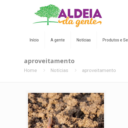
Início
A gente
Notícias
Produtos e Se
aproveitamento
Home
Notícias
aproveitamento