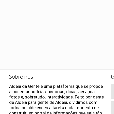
Sobre nós
t
Aldeia da Gente é uma plataforma que se propõe
a conectar notícias, histórias, dicas, serviços,
fotos e, sobretudo, interatividade. Feito por gente
de Aldeia para gente de Aldeia, dividimos com
todos os aldeienses a tarefa nada modesta de
construir um portal de informações que seja tão