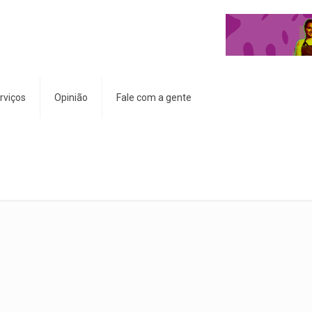
rviços
Opinião
Fale com a gente