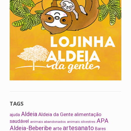
TAGS
Aldeia
Aldeia da Gente
alimentação
ajuda
APA
saudável
animais abandonados
animais silvestres
artesanato
Aldeia-Beberibe
arte
Bares