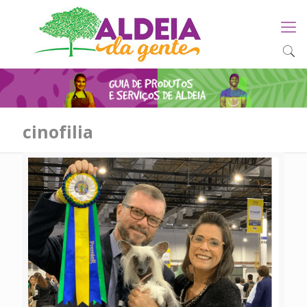
cinofilia