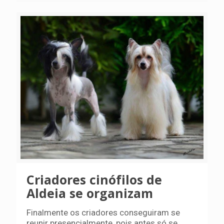
Criadores cinófilos de
Aldeia se organizam
Finalmente os criadores conseguiram se
reunir presencialmente, pois antes só se