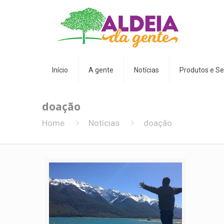
Início
A gente
Notícias
Produtos e Se
doação
Home
Notícias
doação