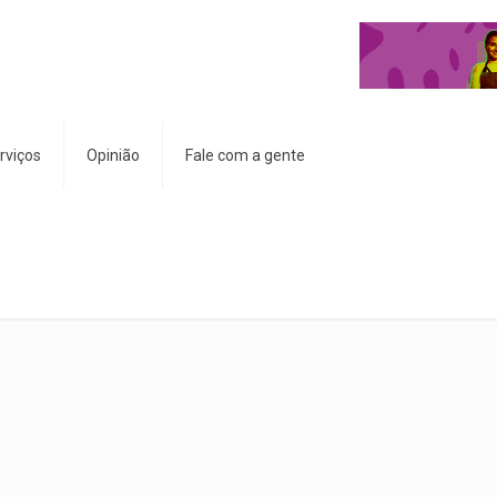
rviços
Opinião
Fale com a gente