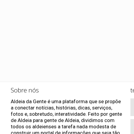
Sobre nós
t
Aldeia da Gente é uma plataforma que se propõe
a conectar notícias, histórias, dicas, serviços,
fotos e, sobretudo, interatividade. Feito por gente
de Aldeia para gente de Aldeia, dividimos com
todos os aldeienses a tarefa nada modesta de
construir um portal de informações que seja tão