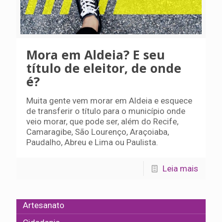
Mora em Aldeia? E seu
título de eleitor, de onde
é?
Muita gente vem morar em Aldeia e esquece
de transferir o título para o município onde
veio morar, que pode ser, além do Recife,
Camaragibe, São Lourenço, Araçoiaba,
Paudalho, Abreu e Lima ou Paulista.
Leia mais
Artesanato